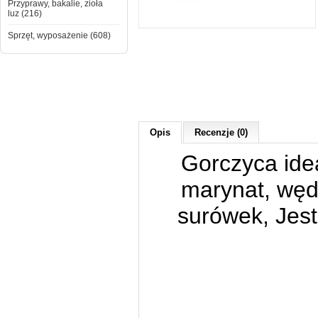
Przyprawy, bakalie, zioła
luz (216)
Sprzęt, wyposażenie (608)
Opis
Recenzje (0)
Gorczyca idea
marynat, węd
surówek, Jes