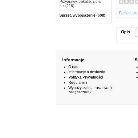
Przyprawy, bakalie, zioła
luz (216)
Podziel się
Sprzęt, wyposażenie (608)
Opis
Informacje
S
O nas
Informacje o dostawie
Polityka Prywatności
Regulamin
Wypożyczalnia rusztowań i
zagęszczarek