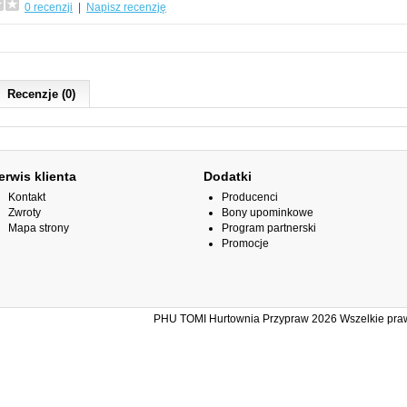
0 recenzji
|
Napisz recenzję
Recenzje (0)
erwis klienta
Dodatki
Kontakt
Producenci
Zwroty
Bony upominkowe
Mapa strony
Program partnerski
Promocje
PHU TOMI Hurtownia Przypraw 2026 Wszelkie prawa