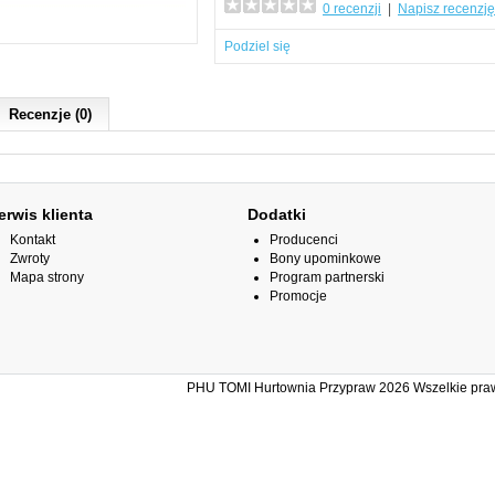
0 recenzji
|
Napisz recenzję
Podziel się
Recenzje (0)
erwis klienta
Dodatki
Kontakt
Producenci
Zwroty
Bony upominkowe
Mapa strony
Program partnerski
Promocje
PHU TOMI Hurtownia Przypraw 2026 Wszelkie prawa