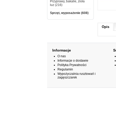
Przyprawy, bakalie, zioła
luz (216)
Sprzęt, wyposażenie (608)
Opis
Informacje
S
O nas
Informacje o dostawie
Polityka Prywatności
Regulamin
Wypożyczalnia rusztowań i
zagęszczarek