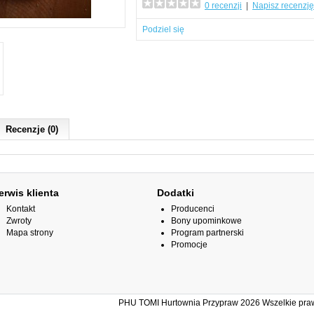
0 recenzji
|
Napisz recenzję
Podziel się
Recenzje (0)
erwis klienta
Dodatki
Kontakt
Producenci
Zwroty
Bony upominkowe
Mapa strony
Program partnerski
Promocje
PHU TOMI Hurtownia Przypraw 2026 Wszelkie prawa