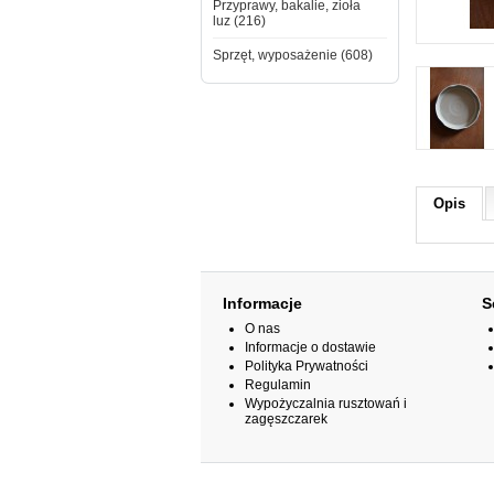
Przyprawy, bakalie, zioła
luz (216)
Sprzęt, wyposażenie (608)
Opis
Informacje
S
O nas
Informacje o dostawie
Polityka Prywatności
Regulamin
Wypożyczalnia rusztowań i
zagęszczarek