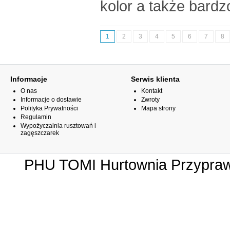
kolor a także bardz
1
2
3
4
5
6
7
8
Informacje
Serwis klienta
O nas
Kontakt
Informacje o dostawie
Zwroty
Polityka Prywatności
Mapa strony
Regulamin
Wypożyczalnia rusztowań i
zagęszczarek
PHU TOMI Hurtownia Przypraw 