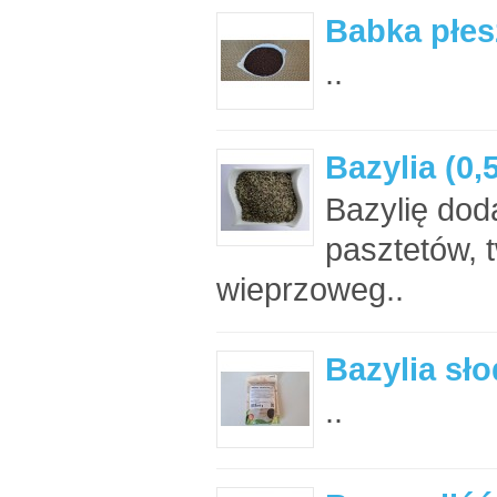
Babka płes
..
Bazylia (0,
Bazylię dod
pasztetów, 
wieprzoweg..
Bazylia sło
..